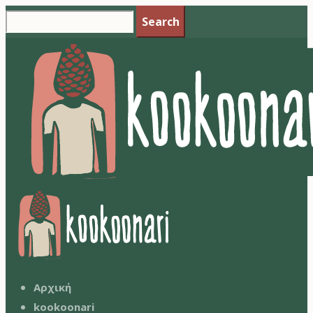
Search
Αρχική
kookoonari