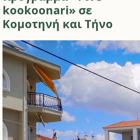
kookoonari» σε
Κομοτηνή και Τήνο