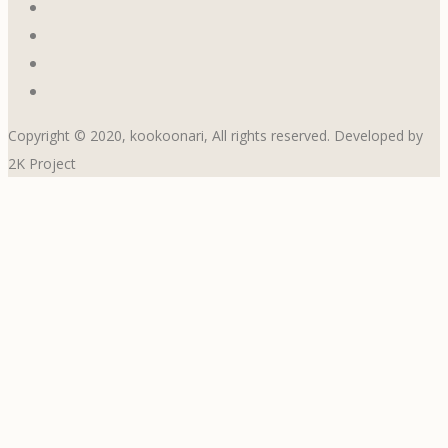
Copyright © 2020, kookoonari, All rights reserved. Developed by
2K Project