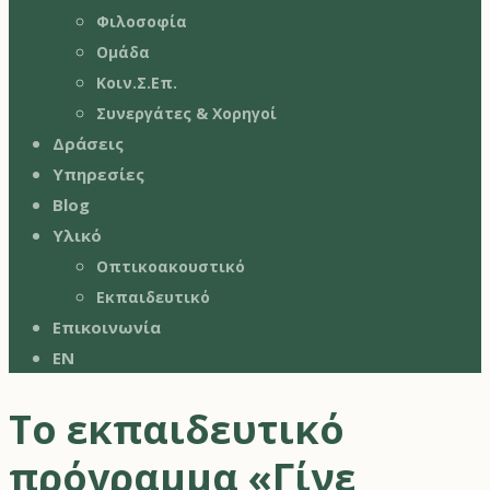
Φιλοσοφία
Ομάδα
Κοιν.Σ.Επ.
Συνεργάτες & Χορηγοί
Δράσεις
Υπηρεσίες
Blog
Υλικό
Οπτικοακουστικό
Εκπαιδευτικό
Επικοινωνία
EN
Το εκπαιδευτικό
πρόγραμμα «Γίνε