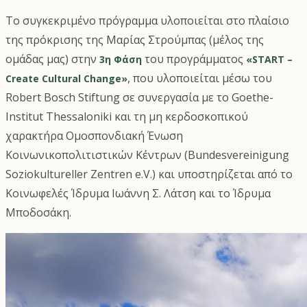
Το συγκεκριμένο πρόγραμμα υλοποιείται στο πλαίσιο
της πρόκρισης της Μαρίας Στρούμπας (μέλος της
ομάδας μας) στην
του προγράμματος
3η Φάση
«START –
, που υλοποιείται μέσω του
Create Cultural Change»
Robert Bosch Stiftung σε συνεργασία με το Goethe-
Institut Thessaloniki και τη μη κερδοσκοπικού
χαρακτήρα Ομοσπονδιακή Ένωση
Κοινωνικοπολιτιστικών Κέντρων (Bundesvereinigung
Soziokultureller Zentren e.V.) και υποστηρίζεται από το
Κοινωφελές Ίδρυμα Ιωάννη Σ. Λάτση και το Ίδρυμα
Μποδοσάκη.