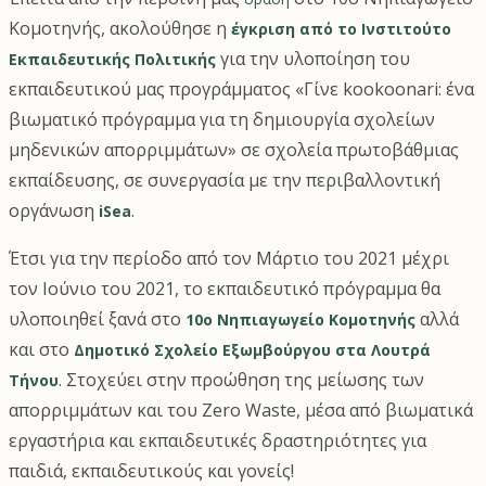
Κομοτηνής, ακολούθησε η
έγκριση από το Ινστιτούτο
για την υλοποίηση του
Εκπαιδευτικής Πολιτικής
εκπαιδευτικού μας προγράμματος «Γίνε kookoonari: ένα
βιωματικό πρόγραμμα για τη δημιουργία σχολείων
μηδενικών απορριμμάτων» σε σχολεία πρωτοβάθμιας
εκπαίδευσης, σε συνεργασία με την περιβαλλοντική
οργάνωση
.
iSea
Έτσι για την περίοδο από τον Μάρτιο του 2021 μέχρι
τον Ιούνιο του 2021, το εκπαιδευτικό πρόγραμμα θα
υλοποιηθεί ξανά στο
αλλά
10ο Νηπιαγωγείο Κομοτηνής
και στο
Δημοτικό Σχολείο Εξωμβούργου στα Λουτρά
. Στοχεύει στην προώθηση της μείωσης των
Τήνου
απορριμμάτων και του Zero Waste, μέσα από βιωματικά
εργαστήρια και εκπαιδευτικές δραστηριότητες για
παιδιά, εκπαιδευτικούς και γονείς!