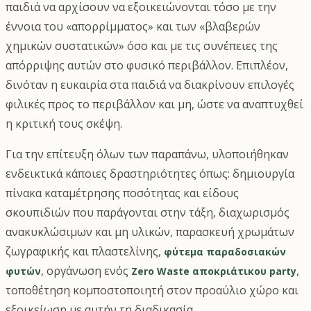
παιδιά να αρχίσουν να εξοικειώνονται τόσο με την
έννοια του «απορρίμματος» και των «βλαβερών
χημικών συστατικών» όσο και με τις συνέπειες της
απόρριψης αυτών στο φυσικό περιβάλλον. Επιπλέον,
δινόταν η ευκαιρία στα παιδιά να διακρίνουν επιλογές
φιλικές προς το περιβάλλον και μη, ώστε να αναπτυχθεί
η κριτική τους σκέψη.
Για την επίτευξη όλων των παραπάνω, υλοποιήθηκαν
ενδεικτικά κάποιες δραστηριότητες όπως: δημιουργία
πίνακα καταμέτρησης ποσότητας και είδους
σκουπιδιών που παράγονται στην τάξη, διαχωρισμός
ανακυκλώσιμων και μη υλικών, παρασκευή χρωμάτων
ζωγραφικής και πλαστελίνης,
φύτεμα παραδοσιακών
, οργάνωση ενός
,
φυτών
Zero Waste αποκριάτικου party
τοποθέτηση κομποστοποιητή στον προαύλιο χώρο και
εξοικείωση με αυτήν τη διαδικασία.