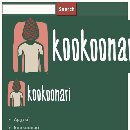
Search
Αρχική
kookoonari